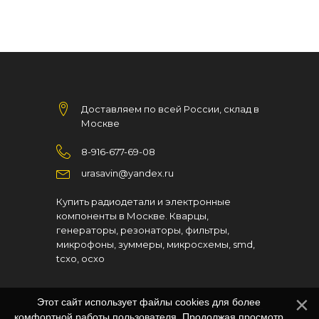
Доставляем по всей России, склад в
Москве
8-916-677-69-08
urasavin@yandex.ru
Купить радиодетали и электронные
компоненты в Москве. Кварцы,
генераторы, резонаторы, фильтры,
микрофоны, зуммеры, микросхемы, smd,
tcxo, ocxo
Этот сайт использует файлы cookies для более
комфортной работы пользователя. Продолжая просмотр