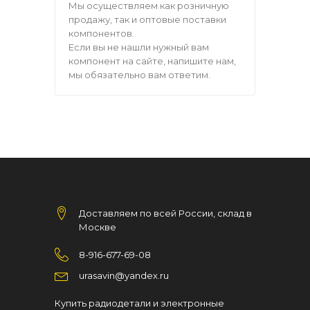
Мы осуществляем как розничную
продажу, так и оптовые поставки
компонентов.
Если вы не нашли нужный вам
компонент на сайте, напишите нам,
мы обязательно вам ответим.
Доставляем по всей России, склад в
Москве
8-916-677-69-08
urasavin@yandex.ru
Купить радиодетали и электронные