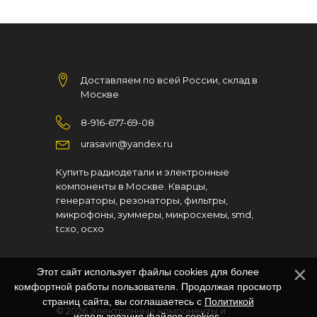
Доставляем по всей России, склад в
Москве
8-916-677-69-08
urasavin@yandex.ru
Купить радиодетали и электронные
компоненты в Москве. Кварцы,
генераторы, резонаторы, фильтры,
микрофоны, зуммеры, микросхемы, smd,
tcxo, ocxo
Этот сайт использует файлы cookies для более
комфортной работы пользователя. Продолжая просмотр
страниц сайта, вы соглашаетесь с
Политикой
© 2026
Электронные компоненты и
использования файлов cookies
.