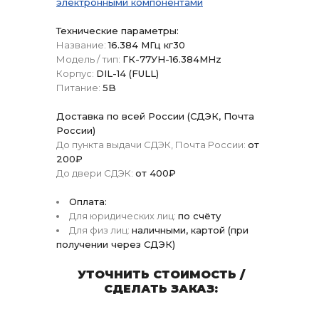
электронными компонентами
Технические параметры:
Название:
16.384 МГц кг30
Модель / тип:
ГК-77УН-16.384MHz
Корпус:
DIL-14 (FULL)
Питание:
5B
Доставка по всей России (СДЭК, Почта
России)
До пункта выдачи СДЭК, Почта России:
от
200₽
До двери СДЭК:
от 400₽
Оплата:
Для юридических лиц:
по счёту
Для физ лиц:
наличными, картой (при
получении через СДЭК)
УТОЧНИТЬ СТОИМОСТЬ /
СДЕЛАТЬ ЗАКАЗ: