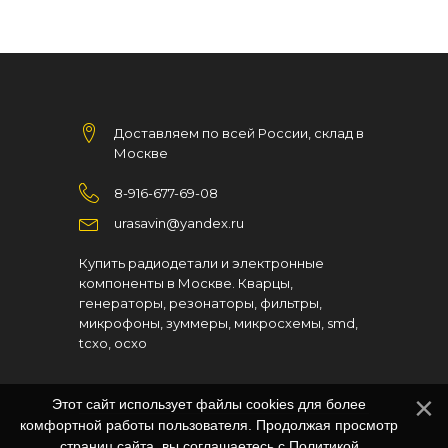
Доставляем по всей России, склад в
Москве
8-916-677-69-08
urasavin@yandex.ru
Купить радиодетали и электронные
компоненты в Москве. Кварцы,
генераторы, резонаторы, фильтры,
микрофоны, зуммеры, микросхемы, smd,
tcxo, ocxo
Этот сайт использует файлы cookies для более
комфортной работы пользователя. Продолжая просмотр
страниц сайта, вы соглашаетесь с
Политикой