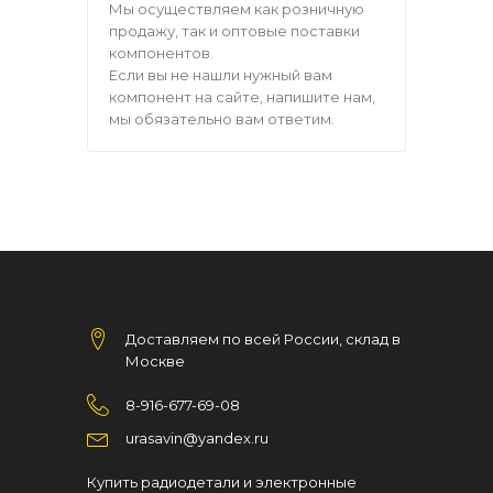
Мы осуществляем как розничную
продажу, так и оптовые поставки
компонентов.
Если вы не нашли нужный вам
компонент на сайте, напишите нам,
мы обязательно вам ответим.
Доставляем по всей России, склад в
Москве
8-916-677-69-08
urasavin@yandex.ru
Купить радиодетали и электронные