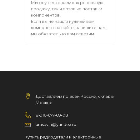
Мы осуществляем как розничную
продажу, так и оптовые поставки
компонентов.
Если вы не нашли нужный вам
компонент на сайте, напишите нам,
мы обязательно вам ответим.
Доставляем по всей России, склад в
Москве
8-916-677-69-08
urasavin@yandex.ru
Купить радиодетали и электронные