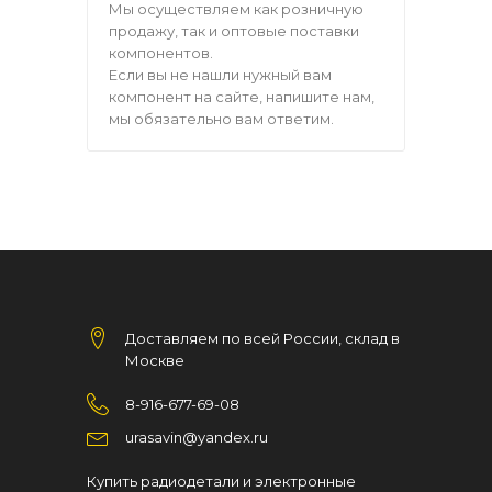
Мы осуществляем как розничную
продажу, так и оптовые поставки
компонентов.
Если вы не нашли нужный вам
компонент на сайте, напишите нам,
мы обязательно вам ответим.
Доставляем по всей России, склад в
Москве
8-916-677-69-08
urasavin@yandex.ru
Купить радиодетали и электронные