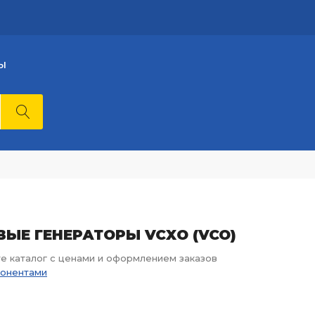
Ы
ЕВЫЕ ГЕНЕРАТОРЫ VCXO (VCO)
те каталог с ценами и оформлением заказов
понентами