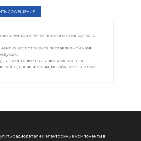
компонентов отечественного и импортного
нент из ассортимента поставляемой нами
родукции.
 так и оптовые поставки компонентов.
а сайте, напишите нам, мы обязательно вам
упить радиодетали и электронные компоненты в