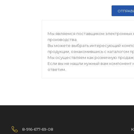
Мы являемся поставщиком электронных 
производства.
Вы можете выбрать интересующий компо
продукции, ознакомившись с каталогом п
Мы осуществляем как розничную продажу,
Если вы не нашли нужный вам компонент н
ответим.
8-916-677-69-08
К