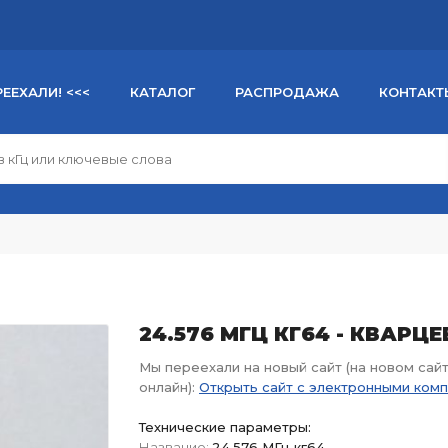
РЕЕХАЛИ! <<<
КАТАЛОГ
РАСПРОДАЖА
КОНТАКТ
24.576 МГЦ КГ64 - КВАРЦ
Мы переехали на новый сайт (на новом сай
онлайн):
Открыть сайт с электронными ком
Технические параметры:
Название:
24.576 МГц кг64