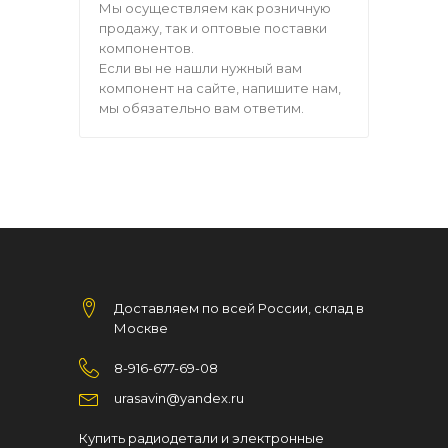
Мы осуществляем как розничную
продажу, так и оптовые поставки
компонентов.
Если вы не нашли нужный вам
компонент на сайте, напишите нам,
мы обязательно вам ответим.
Доставляем по всей России, склад в
Москве
8-916-677-69-08
urasavin@yandex.ru
Купить радиодетали и электронные