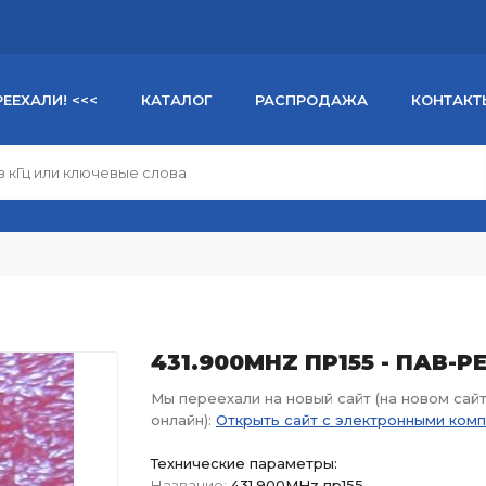
РЕЕХАЛИ! <<<
КАТАЛОГ
РАСПРОДАЖА
КОНТАКТ
431.900MHZ ПР155 - ПАВ-
Мы переехали на новый сайт (на новом сай
онлайн):
Открыть сайт с электронными ком
Технические параметры:
Название:
431.900MHz пр155