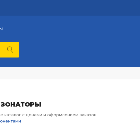
Ы
РЕЗОНАТОРЫ
те каталог с ценами и оформлением заказов
понентами