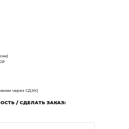
сии)
00₽
учении через СДЭК)
СТЬ / СДЕЛАТЬ ЗАКАЗ: