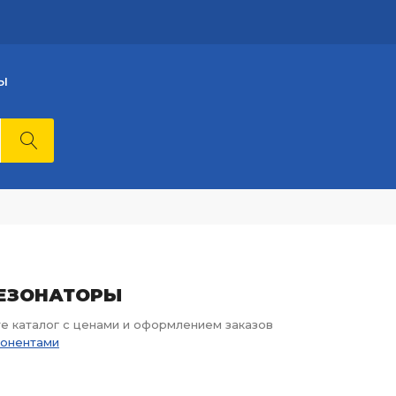
Ы
-РЕЗОНАТОРЫ
те каталог с ценами и оформлением заказов
понентами