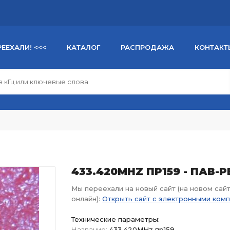
РЕЕХАЛИ! <<<
КАТАЛОГ
РАСПРОДАЖА
КОНТАКТ
433.420MHZ ПР159 - ПАВ
Мы переехали на новый сайт (на новом сай
онлайн):
Открыть сайт с электронными ком
Технические параметры:
Название:
433.420MHz пр159