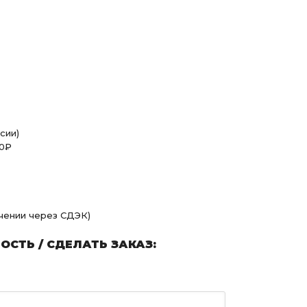
сии)
00₽
учении через СДЭК)
СТЬ / СДЕЛАТЬ ЗАКАЗ: