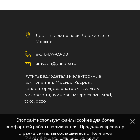
Доставляем по всей России, склад в
Москве
8-916-677-69-08
urasavin@yandex.ru
Купить радиодетали и электронные
компоненты в Москве. Кварцы,
генераторы, резонаторы, фильтры,
микрофоны, зуммеры, микросхемы, smd,
tcxo, ocxo
Этот сайт использует файлы cookies для более
комфортной работы пользователя. Продолжая просмотр
страниц сайта, вы соглашаетесь с
Политикой
© 2026
Электронные компоненты и
использования файлов cookies
.