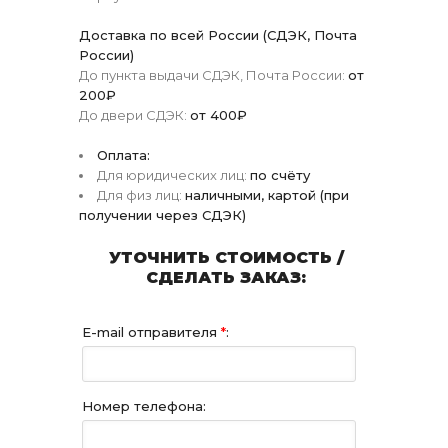
Доставка по всей России (СДЭК, Почта
России)
До пункта выдачи СДЭК, Почта России:
от
200₽
До двери СДЭК:
от 400₽
Оплата:
Для юридических лиц:
по счёту
Для физ лиц:
наличными, картой (при
получении через СДЭК)
УТОЧНИТЬ СТОИМОСТЬ /
СДЕЛАТЬ ЗАКАЗ:
E-mail отправителя
*
:
Номер телефона: