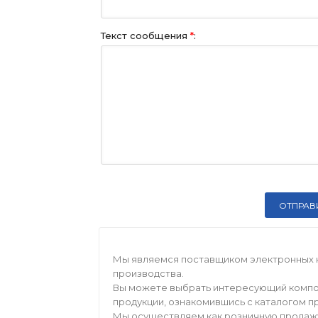
Текст сообщения
*
:
Мы являемся поставщиком электронных 
производства.
Вы можете выбрать интересующий компо
продукции, ознакомившись с каталогом п
Мы осуществляем как розничную продажу,