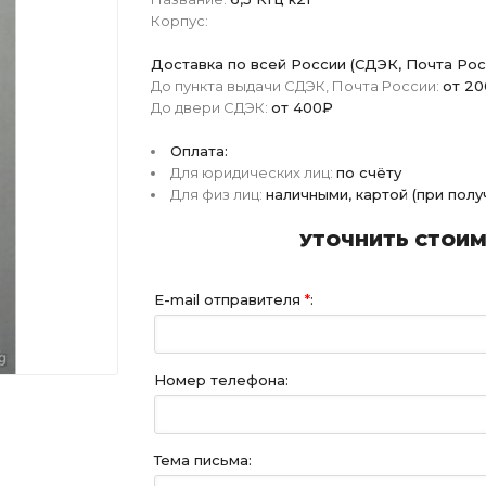
Корпус:
Доставка по всей России (СДЭК, Почта Рос
До пункта выдачи СДЭК, Почта России:
от 2
До двери СДЭК:
от 400₽
Оплата:
Для юридических лиц:
по счёту
Для физ лиц:
наличными, картой (при пол
УТОЧНИТЬ СТОИМО
E-mail отправителя
*
:
Номер телефона:
Тема письма: