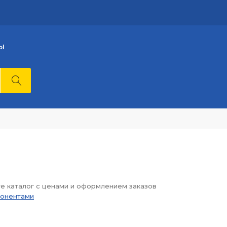
Ы
те каталог с ценами и оформлением заказов
понентами