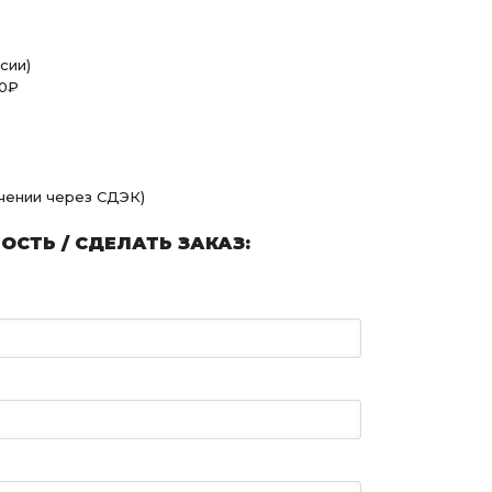
сии)
00₽
учении через СДЭК)
СТЬ / СДЕЛАТЬ ЗАКАЗ: