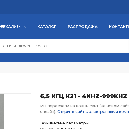
РЕЕХАЛИ! <<<
КАТАЛОГ
РАСПРОДАЖА
КОНТАКТ
6,5 КГЦ К21 - 4KHZ-999KHZ
Мы переехали на новый сайт (на новом сай
онлайн):
Открыть сайт с электронными ком
Технические параметры:
Название:
6,5 КГц к21