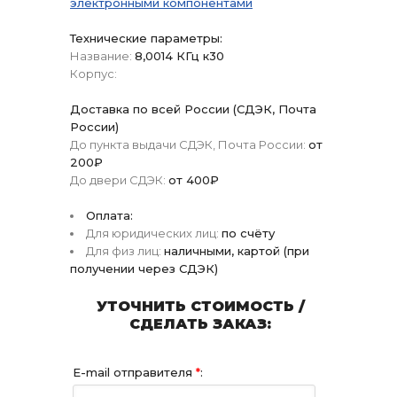
электронными компонентами
Технические параметры:
Название:
8,0014 КГц к30
Корпус:
Доставка по всей России (СДЭК, Почта
России)
До пункта выдачи СДЭК, Почта России:
от
200₽
До двери СДЭК:
от 400₽
Оплата:
Для юридических лиц:
по счёту
Для физ лиц:
наличными, картой (при
получении через СДЭК)
УТОЧНИТЬ СТОИМОСТЬ /
СДЕЛАТЬ ЗАКАЗ:
E-mail отправителя
*
: