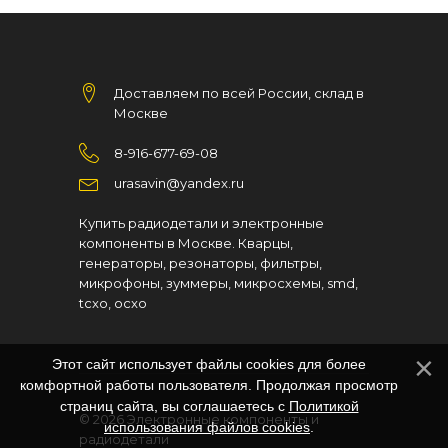
Доставляем по всей России, склад в
Москве
8-916-677-69-08
urasavin@yandex.ru
Купить радиодетали и электронные
компоненты в Москве. Кварцы,
генераторы, резонаторы, фильтры,
микрофоны, зуммеры, микросхемы, smd,
tcxo, ocxo
Этот сайт использует файлы cookies для более
комфортной работы пользователя. Продолжая просмотр
страниц сайта, вы соглашаетесь с
Политикой
© 2026
Электронные компоненты и
использования файлов cookies
.
радиодетали