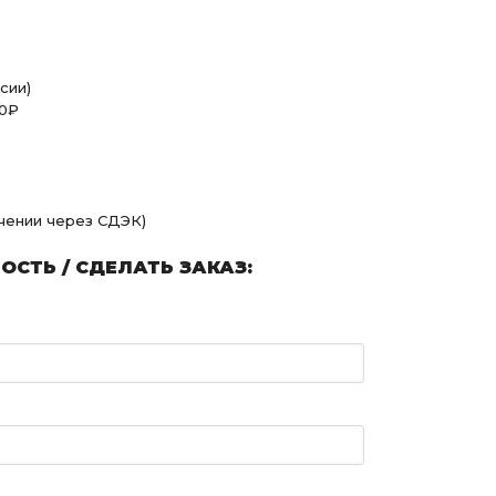
сии)
00₽
учении через СДЭК)
СТЬ / СДЕЛАТЬ ЗАКАЗ: