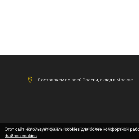
Доставляем по всей России, склад в Москве
© 2026
Электронные компоненты и радиодетали
Этот сайт использует файлы cookies для более комфортной раб
файлов cookies
.