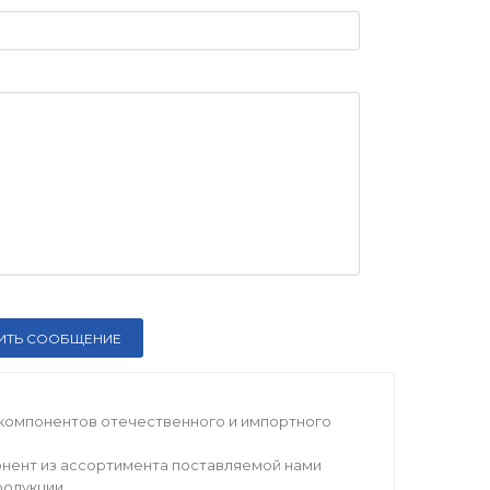
компонентов отечественного и импортного
нент из ассортимента поставляемой нами
родукции.