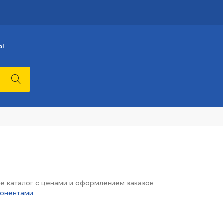
Ы
те каталог с ценами и оформлением заказов
понентами