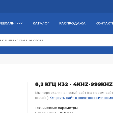
РЕЕХАЛИ! <<<
КАТАЛОГ
РАСПРОДАЖА
КОНТАКТ
8,2 КГЦ К32 - 4KHZ-999KHZ
Мы переехали на новый сайт (на новом сай
онлайн):
Открыть сайт с электронными ком
Технические параметры:
Название:
8,2 КГц к32