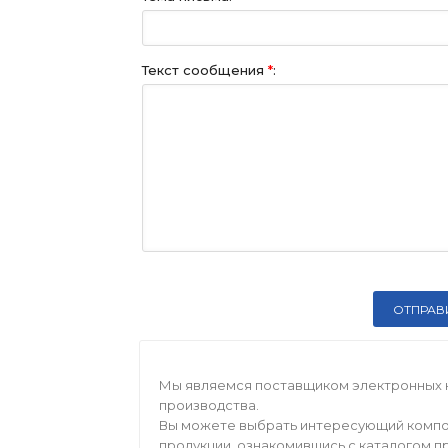
Текст сообщения
*
:
Мы являемся поставщиком электронных 
производства.
Вы можете выбрать интересующий компо
продукции, ознакомившись с каталогом п