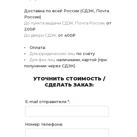
Доставка по всей России (СДЭК, Почта
России)
До пункта выдачи СДЭК, Почта России:
от
200₽
До двери СДЭК:
от 400₽
Оплата:
Для юридических лиц:
по счёту
Для физ лиц:
наличными, картой (при
получении через СДЭК)
УТОЧНИТЬ СТОИМОСТЬ /
СДЕЛАТЬ ЗАКАЗ:
E-mail отправителя
*
:
Номер телефона: