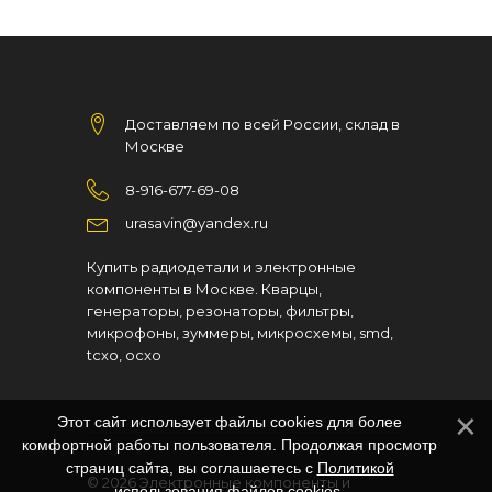
Доставляем по всей России, склад в
Москве
8-916-677-69-08
urasavin@yandex.ru
Купить радиодетали и электронные
компоненты в Москве. Кварцы,
генераторы, резонаторы, фильтры,
микрофоны, зуммеры, микросхемы, smd,
tcxo, ocxo
Этот сайт использует файлы cookies для более
комфортной работы пользователя. Продолжая просмотр
страниц сайта, вы соглашаетесь с
Политикой
© 2026
Электронные компоненты и
использования файлов cookies
.