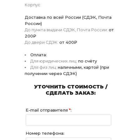
Корпус:
Доставка по всей России (СДЭК, Почта
России)
До пункта выдачи СДЭК, Почта России:
от
200₽
До двери СДЭК:
от 400₽
Оплата:
Для юридических лиц:
по счёту
Для физ лиц:
наличными, картой (при
получении через СДЭК)
УТОЧНИТЬ СТОИМОСТЬ /
СДЕЛАТЬ ЗАКАЗ:
E-mail отправителя
*
:
Номер телефона: