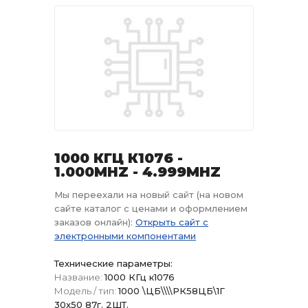
1000 КГЦ К1076 -
1.000MHZ - 4.999MHZ
Мы переехали на новый сайт (на новом
сайте каталог с ценами и оформлением
заказов онлайн):
Открыть сайт с
электронными компонентами
Технические параметры:
Название:
1000 КГц к1076
Модель / тип:
1000 \ЦБ\\\\РК58ЦБ\1Г
30x50 87г. 2ШТ.