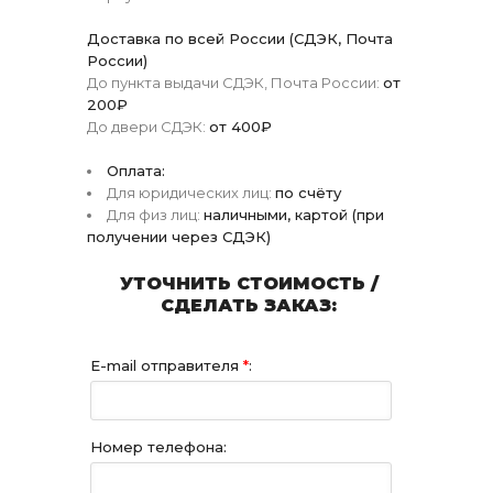
Доставка по всей России (СДЭК, Почта
России)
До пункта выдачи СДЭК, Почта России:
от
200₽
До двери СДЭК:
от 400₽
Оплата:
Для юридических лиц:
по счёту
Для физ лиц:
наличными, картой (при
получении через СДЭК)
УТОЧНИТЬ СТОИМОСТЬ /
СДЕЛАТЬ ЗАКАЗ:
E-mail отправителя
*
:
Номер телефона: