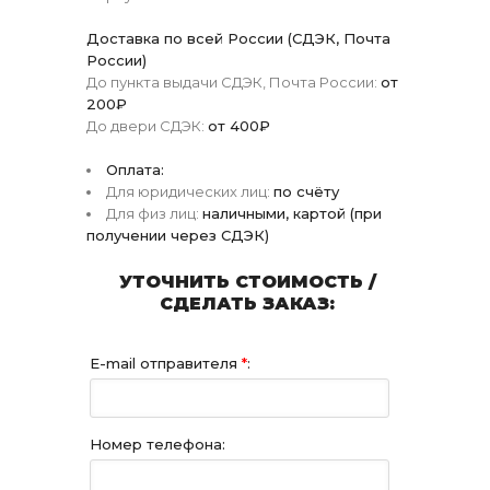
Доставка по всей России (СДЭК, Почта
России)
До пункта выдачи СДЭК, Почта России:
от
200₽
До двери СДЭК:
от 400₽
Оплата:
Для юридических лиц:
по счёту
Для физ лиц:
наличными, картой (при
получении через СДЭК)
УТОЧНИТЬ СТОИМОСТЬ /
СДЕЛАТЬ ЗАКАЗ:
E-mail отправителя
*
:
Номер телефона: