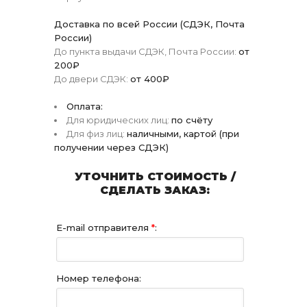
Доставка по всей России (СДЭК, Почта
России)
До пункта выдачи СДЭК, Почта России:
от
200₽
До двери СДЭК:
от 400₽
Оплата:
Для юридических лиц:
по счёту
Для физ лиц:
наличными, картой (при
получении через СДЭК)
УТОЧНИТЬ СТОИМОСТЬ /
СДЕЛАТЬ ЗАКАЗ:
E-mail отправителя
*
:
Номер телефона: