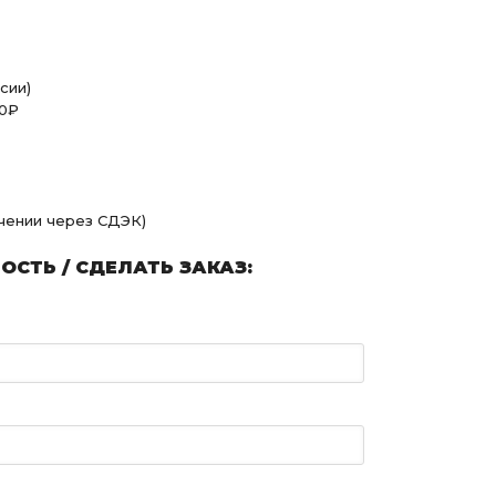
сии)
00₽
учении через СДЭК)
СТЬ / СДЕЛАТЬ ЗАКАЗ: