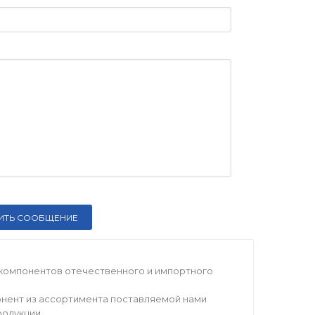
компонентов отечественного и импортного
нент из ассортимента поставляемой нами
родукции.