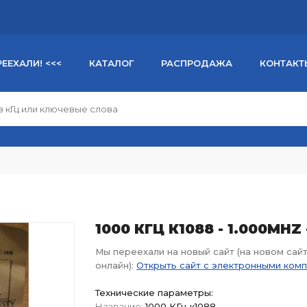
РЕЕХАЛИ! <<<
КАТАЛОГ
РАСПРОДАЖА
КОНТАКТ
1000 КГЦ К1088 - 1.000MHZ
Мы переехали на новый сайт (на новом сай
онлайн):
Открыть сайт с электронными ком
Технические параметры:
Название:
1000 КГц к1088