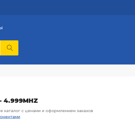
Ы
 - 4.999MHZ
те каталог с ценами и оформлением заказов
понентами