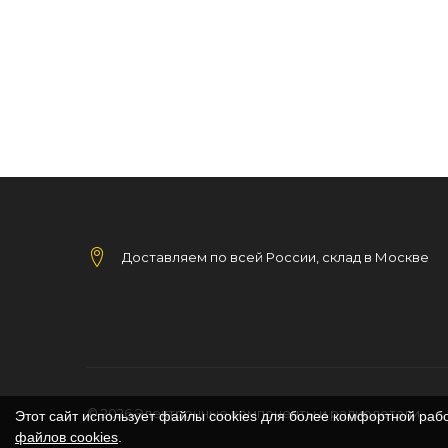
Доставляем по всей России, склад в Москве
© 2026
Электронные компоненты и радиодетали
Этот сайт использует файлы cookies для более комфортной раб
файлов cookies
.