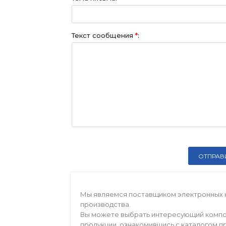
Текст сообщения
*
:
Мы являемся поставщиком электронных 
производства.
Вы можете выбрать интересующий компо
продукции, ознакомившись с каталогом п