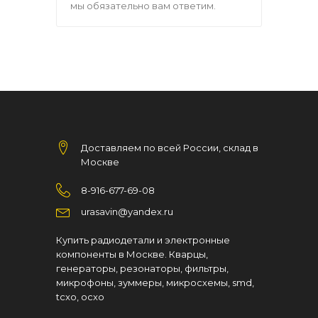
мы обязательно вам ответим.
Доставляем по всей России, склад в
Москве
8-916-677-69-08
urasavin@yandex.ru
Купить радиодетали и электронные
компоненты в Москве. Кварцы,
генераторы, резонаторы, фильтры,
микрофоны, зуммеры, микросхемы, smd,
tcxo, ocxo