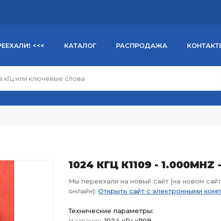
РЕЕХАЛИ! <<<
КАТАЛОГ
РАСПРОДАЖА
КОНТАКТ
1024 КГЦ К1109 - 1.000MHZ
Мы переехали на новый сайт (на новом сай
онлайн):
Открыть сайт с электронными ком
Технические параметры:
Название:
1024 кГц к1109