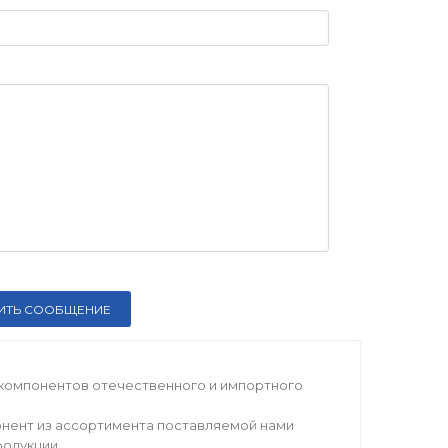
компонентов отечественного и импортного
нент из ассортимента поставляемой нами
родукции.