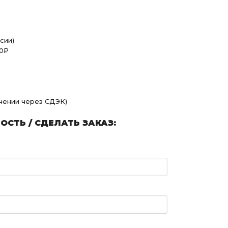
сии)
00₽
учении через СДЭК)
СТЬ / СДЕЛАТЬ ЗАКАЗ: