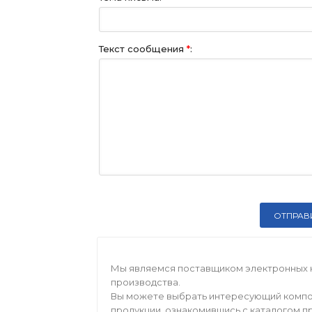
Текст сообщения
*
:
Мы являемся поставщиком электронных 
производства.
Вы можете выбрать интересующий компо
продукции, ознакомившись с каталогом п