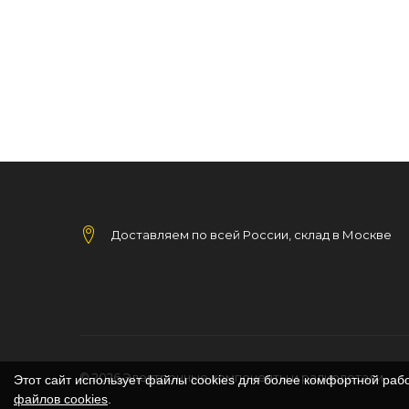
Доставляем по всей России, склад в Москве
© 2026
Электронные компоненты и радиодетали
Этот сайт использует файлы cookies для более комфортной раб
файлов cookies
.