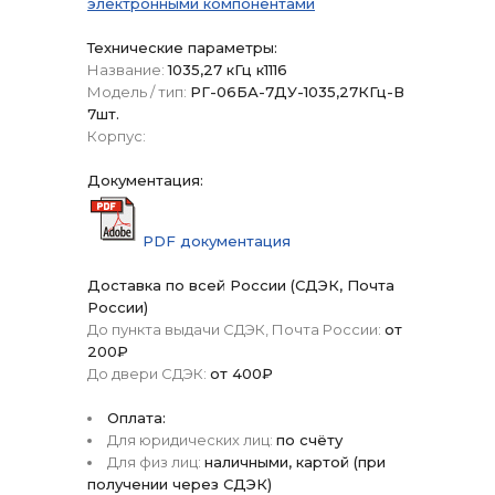
электронными компонентами
Технические параметры:
Название:
1035,27 кГц к1116
Модель / тип:
РГ-06БА-7ДУ-1035,27КГц-В
7шт.
Корпус:
Документация:
PDF документация
Доставка по всей России (СДЭК, Почта
России)
До пункта выдачи СДЭК, Почта России:
от
200₽
До двери СДЭК:
от 400₽
Оплата:
Для юридических лиц:
по счёту
Для физ лиц:
наличными, картой (при
получении через СДЭК)