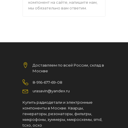
компонент на сайте, напишите нам,
мы обязательно вам ответим.
Доставляем по всей России, склад в
Москве
8-916-677-69-08
urasavin@yandex.ru
Купить радиодетали и электронные
компоненты в Москве. Кварцы,
генераторы, резонаторы, фильтры,
микрофоны, зуммеры, микросхемы, smd,
tcxo, ocxo