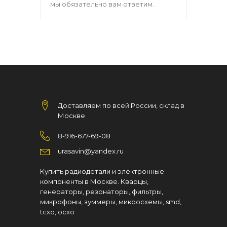
мы обязательно вам ответим.
Доставляем по всей России, склад в
Москве
8-916-677-69-08
urasavin@yandex.ru
Купить радиодетали и электронные
компоненты в Москве. Кварцы,
генераторы, резонаторы, фильтры,
микрофоны, зуммеры, микросхемы, smd,
tcxo, ocxo