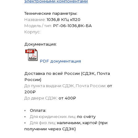
электронными компонентами
Технические параметры:
Название:
1036,8 КГц к1120
Модель / тип:
РГ-06-1036,8К-БА
Корпус:
Документация:
PDF документация
Доставка по всей России (СДЭК, Почта
России)
До пункта выдачи СДЭК, Почта России:
от
200₽
До двери СДЭК:
от 400₽
Оплата:
Для юридических лиц:
по счёту
Для физ лиц:
наличными, картой (при
получении через СДЭК)