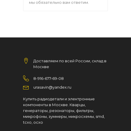
мы обязательно вам ответим.
Доставляем по всей России, склад в
Москве
8-916-677-69-08
urasavin@yandex.ru
Купить радиодетали и электронные
компоненты в Москве. Кварцы,
генераторы, резонаторы, фильтры,
микрофоны, зуммеры, микросхемы, smd,
tcxo, ocxo