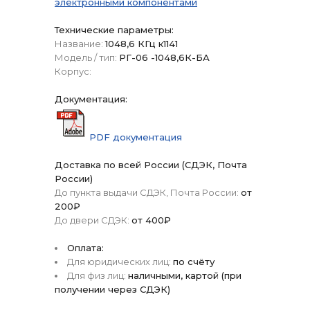
электронными компонентами
Технические параметры:
Название:
1048,6 КГц к1141
Модель / тип:
РГ-06 -1048,6К-БА
Корпус:
Документация:
PDF документация
Доставка по всей России (СДЭК, Почта
России)
До пункта выдачи СДЭК, Почта России:
от
200₽
До двери СДЭК:
от 400₽
Оплата:
Для юридических лиц:
по счёту
Для физ лиц:
наличными, картой (при
получении через СДЭК)