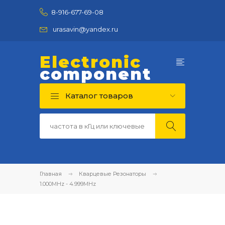
8-916-677-69-08
urasavin@yandex.ru
Electronic
component
Каталог товаров
Главная
Кварцевые Резонаторы
1.000MHz - 4.999MHz