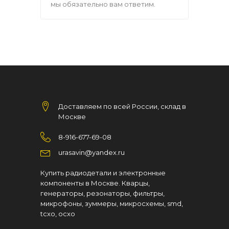
мы обязательно вам ответим.
Доставляем по всей России, склад в
Москве
8-916-677-69-08
urasavin@yandex.ru
Купить радиодетали и электронные
компоненты в Москве. Кварцы,
генераторы, резонаторы, фильтры,
микрофоны, зуммеры, микросхемы, smd,
tcxo, ocxo