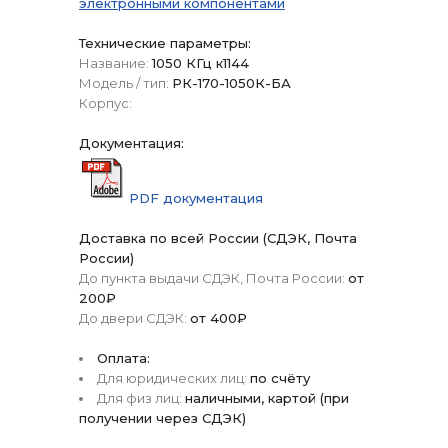
электронными компонентами
Технические параметры:
Название:
1050 КГц к1144
Модель / тип:
РК-170-1050К-БА
Корпус:
Документация:
PDF документация
Доставка по всей России (СДЭК, Почта
России)
До пункта выдачи СДЭК, Почта России:
от
200₽
До двери СДЭК:
от 400₽
Оплата:
Для юридических лиц:
по счёту
Для физ лиц:
наличными, картой (при
получении через СДЭК)