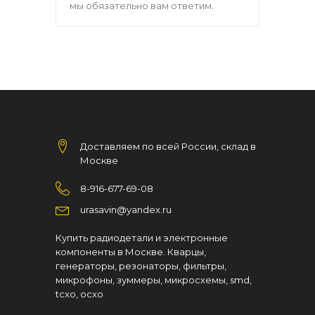
мы обязательно вам ответим.
Доставляем по всей России, склад в
Москве
8-916-677-69-08
urasavin@yandex.ru
Купить радиодетали и электронные
компоненты в Москве. Кварцы,
генераторы, резонаторы, фильтры,
микрофоны, зуммеры, микросхемы, smd,
tcxo, ocxo