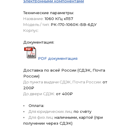
электронными компонентами
Технические параметры:
Название:
1060 КГц к1157
Модель / тип:
РК-170-1060К-БВ-6ДУ
Корпус:
Документация:
PDF документация
Доставка по всей России (СДЭК, Почта
России)
До пункта выдачи СДЭК, Почта России:
от
200₽
До двери СДЭК:
от 400₽
Оплата:
Для юридических лиц:
по счёту
Для физ лиц:
наличными, картой (при
получении через СДЭК)