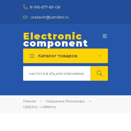
8-916-677-69-08
urasavin@yandex.ru
Electronic
component
Каталог товаров
Главная
Кварцевые Резонаторы
1.000MHz - 4.999MHz