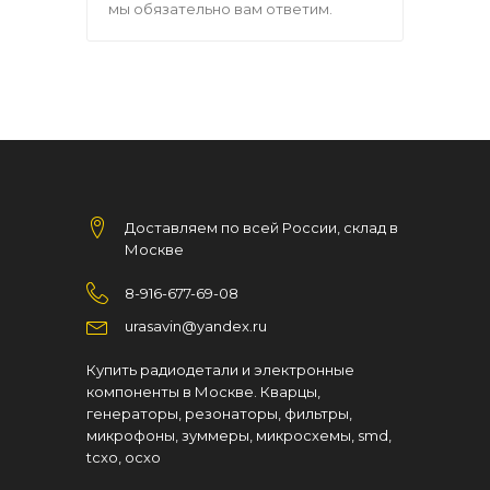
мы обязательно вам ответим.
Доставляем по всей России, склад в
Москве
8-916-677-69-08
urasavin@yandex.ru
Купить радиодетали и электронные
компоненты в Москве. Кварцы,
генераторы, резонаторы, фильтры,
микрофоны, зуммеры, микросхемы, smd,
tcxo, ocxo