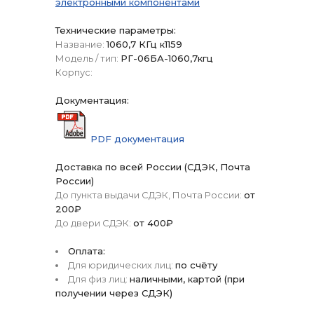
электронными компонентами
Технические параметры:
Название:
1060,7 КГц к1159
Модель / тип:
РГ-06БА-1060,7кгц
Корпус:
Документация:
PDF документация
Доставка по всей России (СДЭК, Почта
России)
До пункта выдачи СДЭК, Почта России:
от
200₽
До двери СДЭК:
от 400₽
Оплата:
Для юридических лиц:
по счёту
Для физ лиц:
наличными, картой (при
получении через СДЭК)