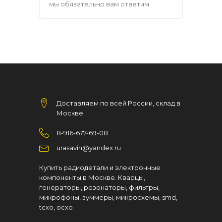
мы обязательно вам ответим.
Доставляем по всей России, склад в
Москве
8-916-677-69-08
urasavin@yandex.ru
Купить радиодетали и электронные
компоненты в Москве. Кварцы,
генераторы, резонаторы, фильтры,
микрофоны, зуммеры, микросхемы, smd,
tcxo, ocxo