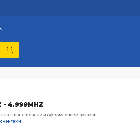
Ы
Z - 4.999MHZ
те каталог с ценами и оформлением заказов
понентами