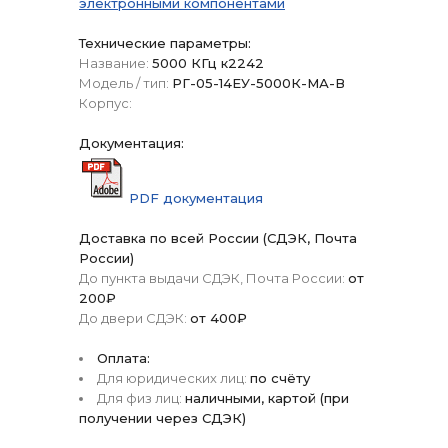
электронными компонентами
Технические параметры:
Название:
5000 КГц к2242
Модель / тип:
РГ-05-14ЕУ-5000К-МА-В
Корпус:
Документация:
PDF документация
Доставка по всей России (СДЭК, Почта
России)
До пункта выдачи СДЭК, Почта России:
от
200₽
До двери СДЭК:
от 400₽
Оплата:
Для юридических лиц:
по счёту
Для физ лиц:
наличными, картой (при
получении через СДЭК)