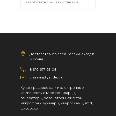
мы обязательно вам ответим.
Доставляем по всей России, склад в
Москве
8-916-677-69-08
urasavin@yandex.ru
Купить радиодетали и электронные
компоненты в Москве. Кварцы,
генераторы, резонаторы, фильтры,
микрофоны, зуммеры, микросхемы, smd,
tcxo, ocxo