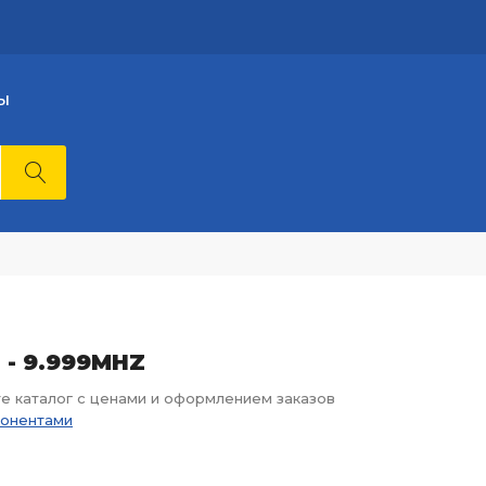
Ы
 - 9.999MHZ
те каталог с ценами и оформлением заказов
понентами