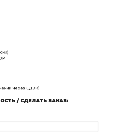
сии)
00₽
учении через СДЭК)
СТЬ / СДЕЛАТЬ ЗАКАЗ: