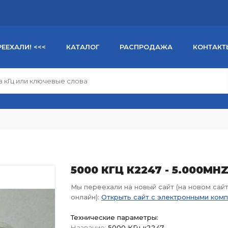
РЕЕХАЛИ! <<<
КАТАЛОГ
РАСПРОДАЖА
КОНТАКТ
5000 КГЦ К2247 - 5.000MHZ
Мы переехали на новый сайт (на новом сай
онлайн):
Открыть сайт с электронными ком
Технические параметры:
Название:
5000 КГц к2247