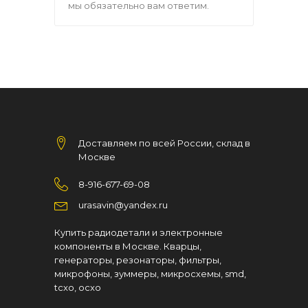
мы обязательно вам ответим.
Доставляем по всей России, склад в
Москве
8-916-677-69-08
urasavin@yandex.ru
Купить радиодетали и электронные
компоненты в Москве. Кварцы,
генераторы, резонаторы, фильтры,
микрофоны, зуммеры, микросхемы, smd,
tcxo, ocxo