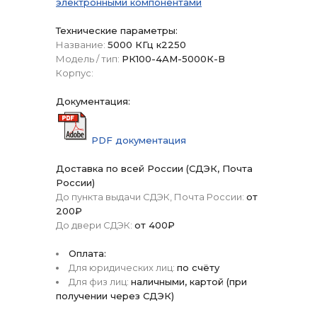
электронными компонентами
Технические параметры:
Название:
5000 КГц к2250
Модель / тип:
РК100-4АМ-5000К-В
Корпус:
Документация:
PDF документация
Доставка по всей России (СДЭК, Почта
России)
До пункта выдачи СДЭК, Почта России:
от
200₽
До двери СДЭК:
от 400₽
Оплата:
Для юридических лиц:
по счёту
Для физ лиц:
наличными, картой (при
получении через СДЭК)