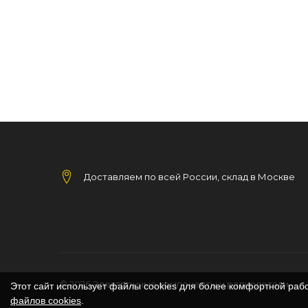
Доставляем по всей России, склад в Москве
© 2026
Электронные компоненты и радиодетали
Этот сайт использует файлы cookies для более комфортной раб
файлов cookies
.