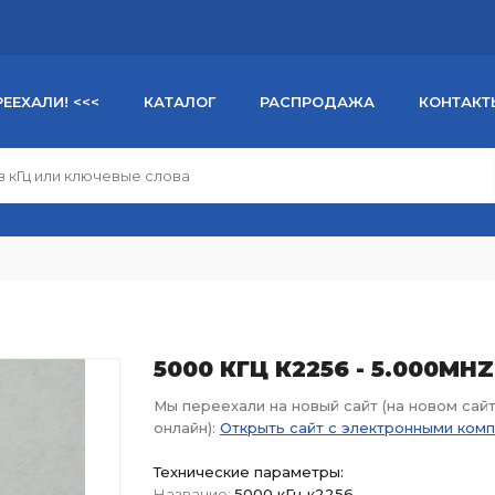
РЕЕХАЛИ! <<<
КАТАЛОГ
РАСПРОДАЖА
КОНТАКТ
5000 КГЦ К2256 - 5.000MHZ
Мы переехали на новый сайт (на новом сай
онлайн):
Открыть сайт с электронными ком
Технические параметры:
Название:
5000 кГц к2256