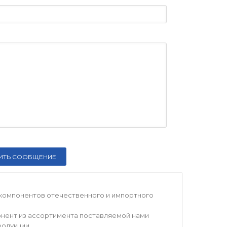
компонентов отечественного и импортного
нент из ассортимента поставляемой нами
родукции.