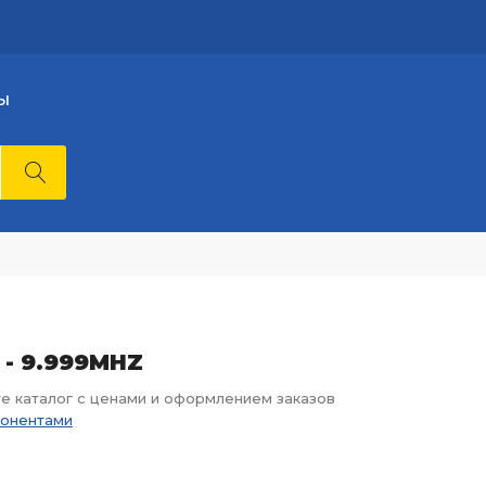
Ы
 - 9.999MHZ
те каталог с ценами и оформлением заказов
понентами