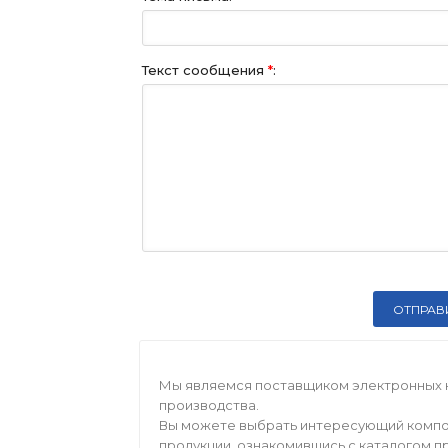
Текст сообщения
*
:
Мы являемся поставщиком электронных 
производства.
Вы можете выбрать интересующий компо
продукции, ознакомившись с каталогом п