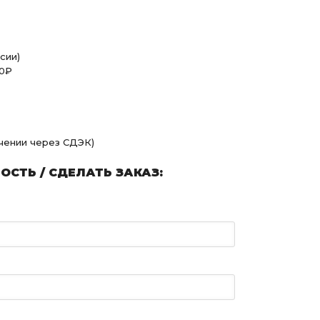
сии)
00₽
учении через СДЭК)
СТЬ / СДЕЛАТЬ ЗАКАЗ: