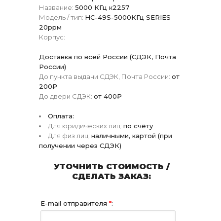
Название:
5000 КГц к2257
Модель / тип:
HC-49S-5000КГц SERIES
20ррм
Корпус:
Доставка по всей России (СДЭК, Почта
России)
До пункта выдачи СДЭК, Почта России:
от
200₽
До двери СДЭК:
от 400₽
Оплата:
Для юридических лиц:
по счёту
Для физ лиц:
наличными, картой (при
получении через СДЭК)
УТОЧНИТЬ СТОИМОСТЬ /
СДЕЛАТЬ ЗАКАЗ:
E-mail отправителя
*
: