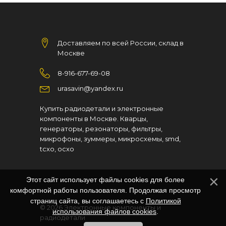
Доставляем по всей России, склад в
Москве
8-916-677-69-08
urasavin@yandex.ru
Купить радиодетали и электронные
компоненты в Москве. Кварцы,
генераторы, резонаторы, фильтры,
микрофоны, зуммеры, микросхемы, smd,
tcxo, ocxo
Этот сайт использует файлы cookies для более
комфортной работы пользователя. Продолжая просмотр
страниц сайта, вы соглашаетесь с
Политикой
© 2026
Электронные компоненты и
использования файлов cookies
.
радиодетали