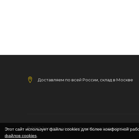
Доставляем по всей России, склад в Москве
© 2026
Электронные компоненты и радиодетали
Этот сайт использует файлы cookies для более комфортной раб
файлов cookies
.