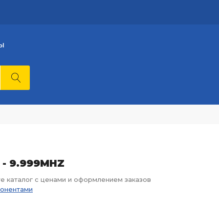
Ы
 - 9.999MHZ
те каталог с ценами и оформлением заказов
понентами