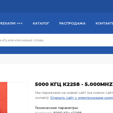
РЕЕХАЛИ! <<<
КАТАЛОГ
РАСПРОДАЖА
КОНТАКТ
5000 КГЦ К2258 - 5.000MHZ
Мы переехали на новый сайт (на новом сай
онлайн):
Открыть сайт с электронными ком
Технические параметры:
Название:
5000 КГц к2258