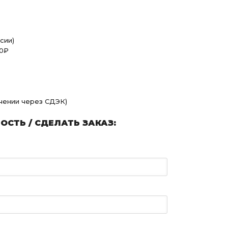
сии)
00₽
учении через СДЭК)
СТЬ / СДЕЛАТЬ ЗАКАЗ: