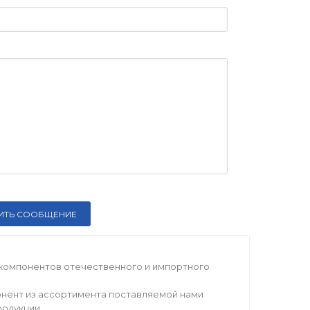
компонентов отечественного и импортного
нент из ассортимента поставляемой нами
родукции.