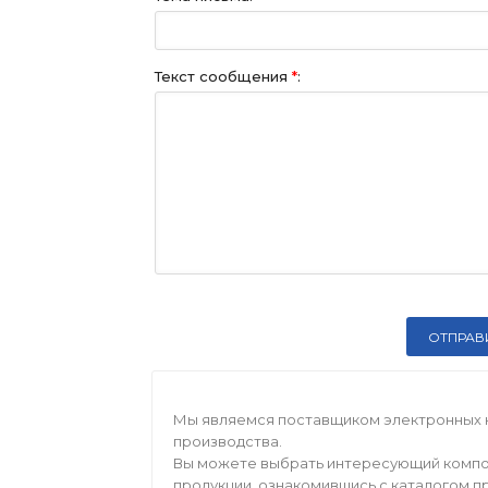
Текст сообщения
*
:
Мы являемся поставщиком электронных 
производства.
Вы можете выбрать интересующий компо
продукции, ознакомившись с каталогом п