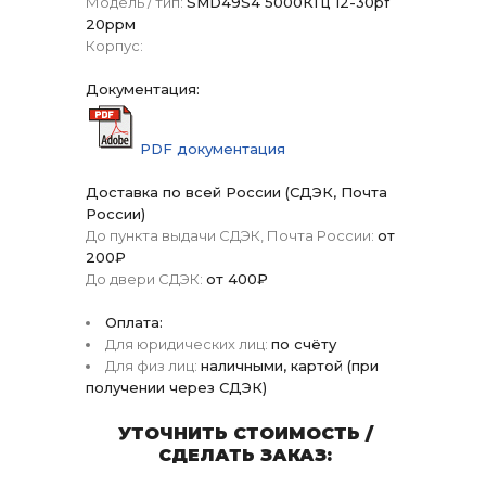
Модель / тип:
SMD49S4 5000КГц 12-30pf
20ррм
Корпус:
Документация:
PDF документация
Доставка по всей России (СДЭК, Почта
России)
До пункта выдачи СДЭК, Почта России:
от
200₽
До двери СДЭК:
от 400₽
Оплата:
Для юридических лиц:
по счёту
Для физ лиц:
наличными, картой (при
получении через СДЭК)
УТОЧНИТЬ СТОИМОСТЬ /
СДЕЛАТЬ ЗАКАЗ: