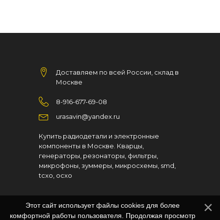
Доставляем по всей России, склад в
Москве
8-916-677-69-08
urasavin@yandex.ru
Купить радиодетали и электронные
компоненты в Москве. Кварцы,
генераторы, резонаторы, фильтры,
микрофоны, зуммеры, микросхемы, smd,
tcxo, ocxo
Этот сайт использует файлы cookies для более
комфортной работы пользователя. Продолжая просмотр