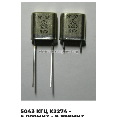
5043 КГЦ К2274 -
5.000MHZ - 9.999MHZ