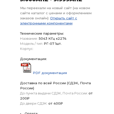
Мы переехали на новый сайт (на новом
сайте каталог с ценами и оформлением
заказов онлайн):
Открыть сайт с
электронными компонентами
Технические параметры:
Название:
5043 КГц к2274
Модель / тип:
РГ-07 1шт.
Корпус:
Документация:
PDF документация
Доставка по всей России (СДЭК, Почта
России)
До пункта выдачи СДЭК, Почта России:
от
200₽
До двери СДЭК:
от 400₽
Оплата: