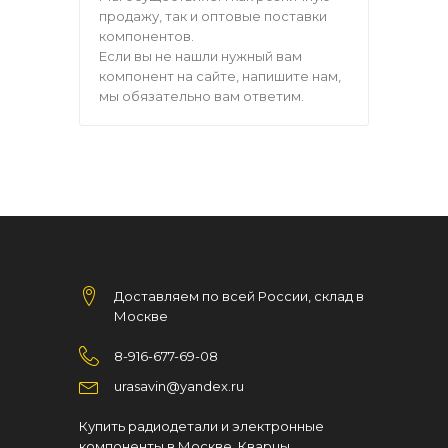
продажу, так и оптовые поставки
компонентов.
Если вы не нашли нужный вам
компонент на сайте, напишите нам,
мы обязательно вам ответим.
Доставляем по всей России, склад в
Москве
8-916-677-69-08
urasavin@yandex.ru
Купить радиодетали и электронные
компоненты в Москве. Кварцы,