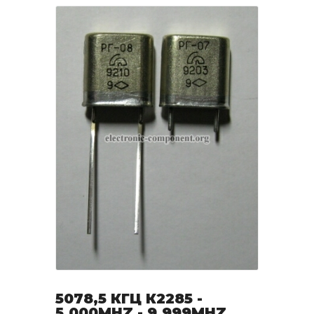
5078,5 КГЦ К2285 -
5.000MHZ - 9.999MHZ