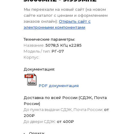
Мы переехали на новый сайт (на новом
сайте каталог с ценами и оформлением
заказов онлайн):
Открыть сайт с
электронными компонентами
Технические параметры:
Название:
5078,5 КГц к2285
Модель / тип:
РГ-07
Корпус:
Документация:
PDF документация
Доставка по всей России (СДЭК, Почта
России)
До пункта выдачи СДЭК, Почта России:
от
200₽
До двери СДЭК:
от 400₽
Оплата: