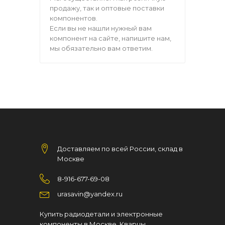
продажу, так и оптовые поставки
компонентов.
Если вы не нашли нужный вам
компонент на сайте, напишите нам,
мы обязательно вам ответим.
Доставляем по всей России, склад в
Москве
8-916-677-69-08
urasavin@yandex.ru
Купить радиодетали и электронные
компоненты в Москве. Кварцы,