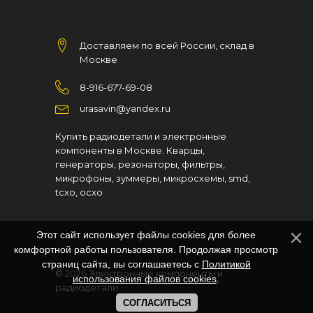
Доставляем по всей России, склад в
Москве
8-916-677-69-08
urasavin@yandex.ru
Купить радиодетали и электронные
компоненты в Москве. Кварцы,
генераторы, резонаторы, фильтры,
микрофоны, зуммеры, микросхемы, smd,
tcxo, ocxo
Этот сайт использует файлы cookies для более
комфортной работы пользователя. Продолжая просмотр
страниц сайта, вы соглашаетесь с
Политикой
© 2026
Электронные компоненты и
использования файлов cookies
.
радиодетали
СОГЛАСИТЬСЯ