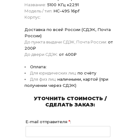
Название:
5100 КГц к2291
Модель / тип:
HC-49S 16pf
Корпус:
Доставка по всей России (СДЭК, Почта
России)
До пункта выдачи СДЭК, Почта России:
от
200₽
До двери СДЭК:
от 400₽
Оплата:
Для юридических лиц:
по счёту
Для физ лиц:
наличными, картой (при
получении через СДЭК)
УТОЧНИТЬ СТОИМОСТЬ /
СДЕЛАТЬ ЗАКАЗ:
E-mail отправителя
*
: