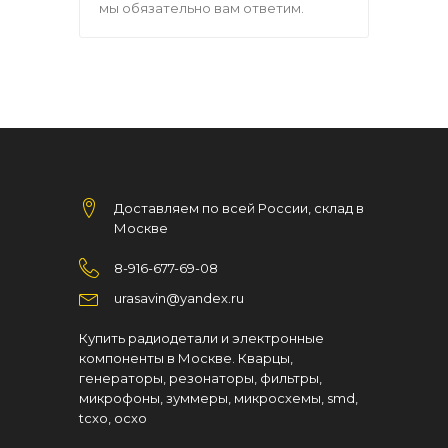
мы обязательно вам ответим.
Доставляем по всей России, склад в
Москве
8-916-677-69-08
urasavin@yandex.ru
Купить радиодетали и электронные
компоненты в Москве. Кварцы,
генераторы, резонаторы, фильтры,
микрофоны, зуммеры, микросхемы, smd,
tcxo, ocxo