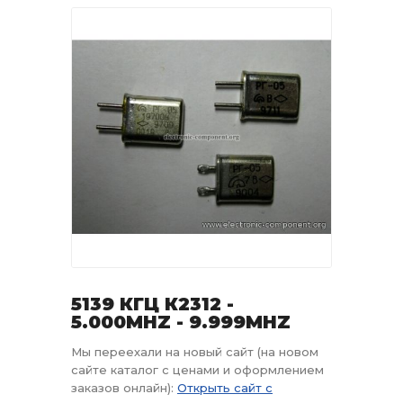
5139 КГЦ К2312 -
5.000MHZ - 9.999MHZ
Мы переехали на новый сайт (на новом
сайте каталог с ценами и оформлением
заказов онлайн):
Открыть сайт с