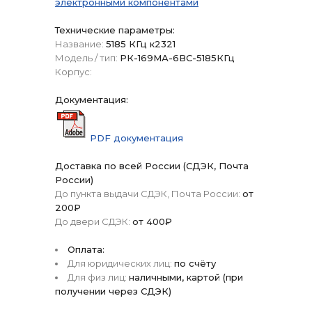
электронными компонентами
Технические параметры:
Название:
5185 КГц к2321
Модель / тип:
РК-169МА-6ВС-5185КГц
Корпус:
Документация:
PDF документация
Доставка по всей России (СДЭК, Почта
России)
До пункта выдачи СДЭК, Почта России:
от
200₽
До двери СДЭК:
от 400₽
Оплата:
Для юридических лиц:
по счёту
Для физ лиц:
наличными, картой (при
получении через СДЭК)