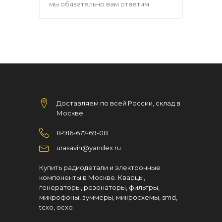
мы обязательно вам ответим.
Доставляем по всей России, склад в
Москве
8-916-677-69-08
urasavin@yandex.ru
Купить радиодетали и электронные
компоненты в Москве. Кварцы,
генераторы, резонаторы, фильтры,
микрофоны, зуммеры, микросхемы, smd,
tcxo, ocxo