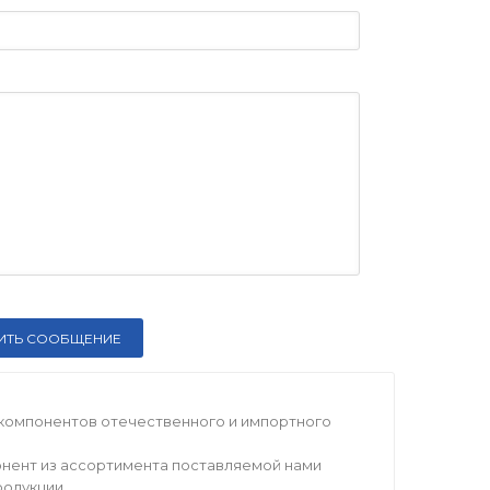
компонентов отечественного и импортного
нент из ассортимента поставляемой нами
родукции.