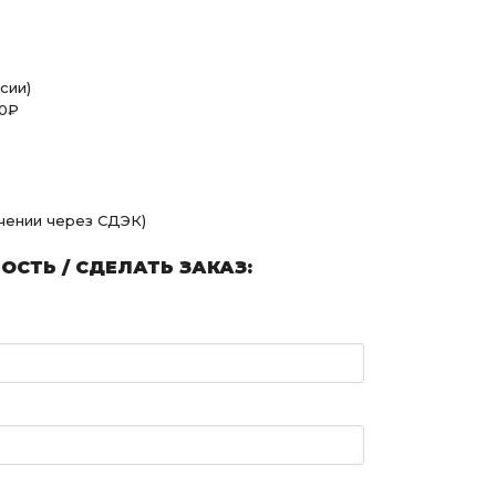
сии)
00₽
учении через СДЭК)
СТЬ / СДЕЛАТЬ ЗАКАЗ: