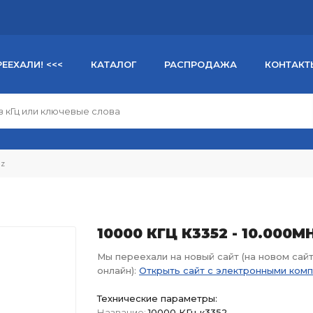
РЕЕХАЛИ! <<<
КАТАЛОГ
РАСПРОДАЖА
КОНТАКТ
Hz
10000 КГЦ К3352 - 10.000M
Мы переехали на новый сайт (на новом сай
онлайн):
Открыть сайт с электронными ком
Технические параметры:
Название:
10000 КГц к3352