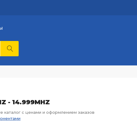
Ы
HZ - 14.999MHZ
те каталог с ценами и оформлением заказов
понентами