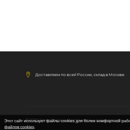
Доставляем по всей России, склад в Москве
© 2026
Электронные компоненты и радиодетали
Этот сайт использует файлы cookies для более комфортной раб
файлов cookies
.