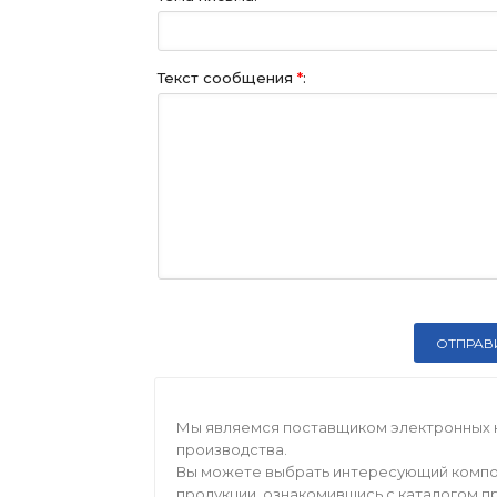
Текст сообщения
*
:
Мы являемся поставщиком электронных 
производства.
Вы можете выбрать интересующий компо
продукции, ознакомившись с каталогом п