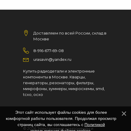
Доставляем по всей России, склад в
Москве
8-916-677-69-08
urasavin@yandex.ru
Купить радиодетали и электронные
компоненты в Москве. Кварцы,
генераторы, резонаторы, фильтры,
микрофоны, зуммеры, микросхемы, smd,
tcxo, ocxo
Этот сайт использует файлы cookies для более
комфортной работы пользователя. Продолжая просмотр
страниц сайта, вы соглашаетесь с
Политикой
© 2026
Электронные компоненты и
использования файлов cookies
.