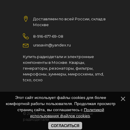
Доставляем по всей России, склад в
Москве
8-916-677-69-08
urasavin@yandex.ru
Купить радиодетали и электронные
компоненты в Москве. Кварцы,
генераторы, резонаторы, фильтры,
микрофоны, зуммеры, микросхемы, smd,
tcxo, ocxo
Этот сайт использует файлы cookies для более
комфортной работы пользователя. Продолжая просмотр
страниц сайта, вы соглашаетесь с
Политикой
© 2026
Электронные компоненты и
использования файлов cookies
.
радиодетали
СОГЛАСИТЬСЯ