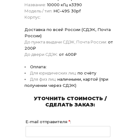
Название:
10000 кГц к3390
Модель / тип:
HC-49S 30pf
Корпус:
Доставка по всей России (СДЭК, Почта
России)
До пункта выдачи СДЭК, Почта России:
от
200₽
До двери СДЭК:
от 400₽
Оплата:
Для юридических лиц:
по счёту
Для физ лиц:
наличными, картой (при
получении через СДЭК)
УТОЧНИТЬ СТОИМОСТЬ /
СДЕЛАТЬ ЗАКАЗ:
E-mail отправителя
*
: