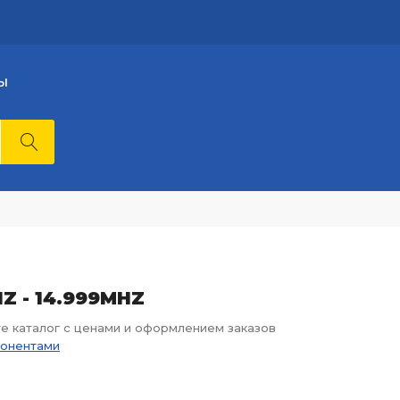
Ы
HZ - 14.999MHZ
те каталог с ценами и оформлением заказов
понентами