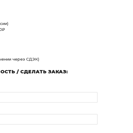
сии)
00₽
учении через СДЭК)
СТЬ / СДЕЛАТЬ ЗАКАЗ: