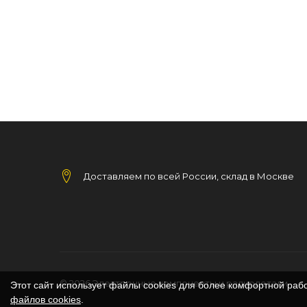
Доставляем по всей России, склад в Москве
© 2026
Электронные компоненты и радиодетали
Этот сайт использует файлы cookies для более комфортной раб
файлов cookies
.