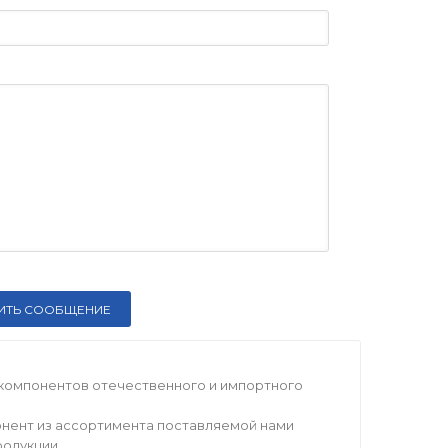
компонентов отечественного и импортного
нент из ассортимента поставляемой нами
родукции.