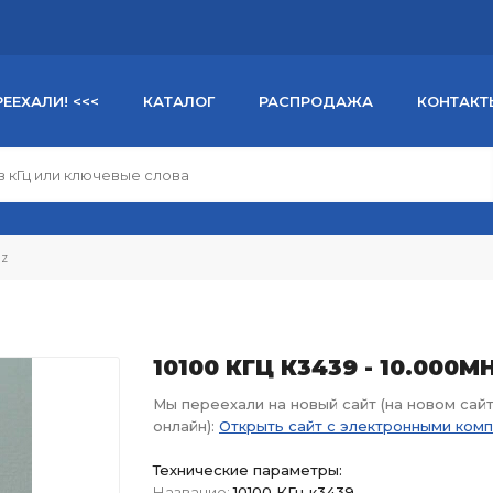
РЕЕХАЛИ! <<<
КАТАЛОГ
РАСПРОДАЖА
КОНТАКТ
Hz
10100 КГЦ К3439 - 10.000M
Мы переехали на новый сайт (на новом сай
онлайн):
Открыть сайт с электронными ком
Технические параметры:
Название:
10100 КГц к3439