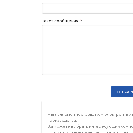
Текст сообщения
*
:
Мы являемся поставщиком электронных 
производства.
Вы можете выбрать интересующий компо
продукции, ознакомившись с каталогом п