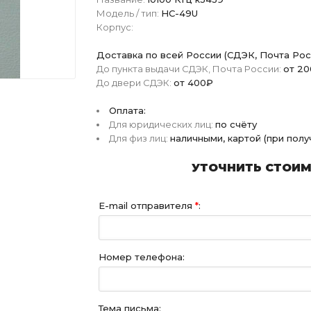
Модель / тип:
HC-49U
Корпус:
Доставка по всей России (СДЭК, Почта Рос
До пункта выдачи СДЭК, Почта России:
от 2
До двери СДЭК:
от 400₽
Оплата:
Для юридических лиц:
по счёту
Для физ лиц:
наличными, картой (при пол
УТОЧНИТЬ СТОИМО
E-mail отправителя
*
:
Номер телефона:
Тема письма: