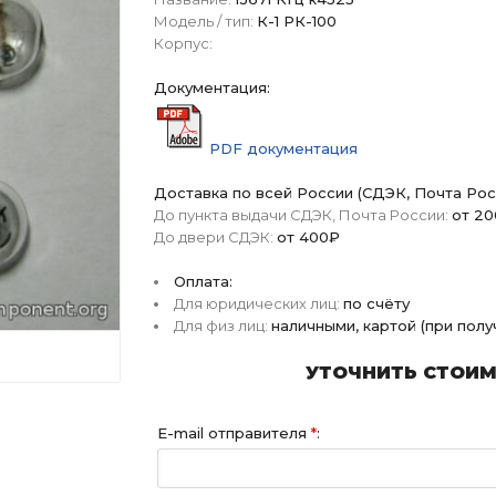
Модель / тип:
К-1 РК-100
Корпус:
Документация:
PDF документация
Доставка по всей России (СДЭК, Почта Рос
До пункта выдачи СДЭК, Почта России:
от 2
До двери СДЭК:
от 400₽
Оплата:
Для юридических лиц:
по счёту
Для физ лиц:
наличными, картой (при пол
УТОЧНИТЬ СТОИМО
E-mail отправителя
*
: